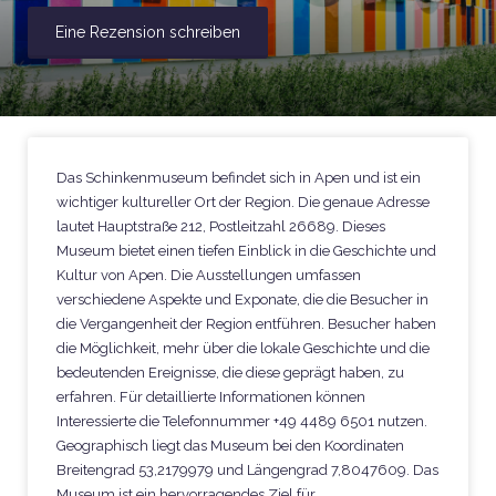
Eine Rezension schreiben
Das Schinkenmuseum befindet sich in Apen und ist ein
wichtiger kultureller Ort der Region. Die genaue Adresse
lautet Hauptstraße 212, Postleitzahl 26689. Dieses
Museum bietet einen tiefen Einblick in die Geschichte und
Kultur von Apen. Die Ausstellungen umfassen
verschiedene Aspekte und Exponate, die die Besucher in
die Vergangenheit der Region entführen. Besucher haben
die Möglichkeit, mehr über die lokale Geschichte und die
bedeutenden Ereignisse, die diese geprägt haben, zu
erfahren. Für detaillierte Informationen können
Interessierte die Telefonnummer +49 4489 6501 nutzen.
Geographisch liegt das Museum bei den Koordinaten
Breitengrad 53,2179979 und Längengrad 7,8047609. Das
Museum ist ein hervorragendes Ziel für