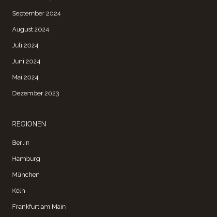
September 2024
August 2024
Juli 2024
Juni 2024
Mai 2024
Dezember 2023
REGIONEN
Berlin
Hamburg
München
Köln
Frankfurt am Main