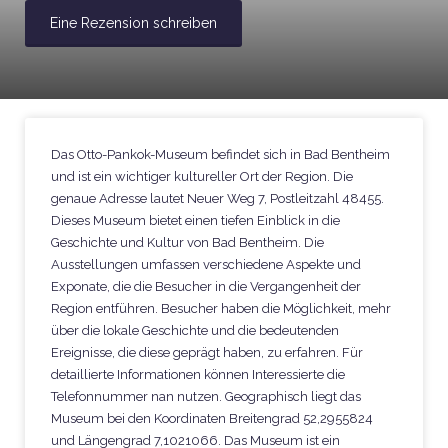
Eine Rezension schreiben
Das Otto-Pankok-Museum befindet sich in Bad Bentheim
und ist ein wichtiger kultureller Ort der Region. Die
genaue Adresse lautet Neuer Weg 7, Postleitzahl 48455.
Dieses Museum bietet einen tiefen Einblick in die
Geschichte und Kultur von Bad Bentheim. Die
Ausstellungen umfassen verschiedene Aspekte und
Exponate, die die Besucher in die Vergangenheit der
Region entführen. Besucher haben die Möglichkeit, mehr
über die lokale Geschichte und die bedeutenden
Ereignisse, die diese geprägt haben, zu erfahren. Für
detaillierte Informationen können Interessierte die
Telefonnummer nan nutzen. Geographisch liegt das
Museum bei den Koordinaten Breitengrad 52,2955824
und Längengrad 7,1021066. Das Museum ist ein