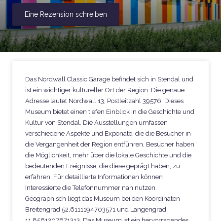
Eine Rezension schreiben
Das Nordwall Classic Garage befindet sich in Stendal und
ist ein wichtiger kultureller Ort der Region. Die genaue
Adresse lautet Nordwall 13, Postleitzahl 39576. Dieses
Museum bietet einen tiefen Einblick in die Geschichte und
Kultur von Stendal. Die Ausstellungen umfassen
verschiedene Aspekte und Exponate, die die Besucher in
die Vergangenheit der Region entführen. Besucher haben
die Möglichkeit, mehr über die lokale Geschichte und die
bedeutenden Ereignisse, die diese geprägt haben, zu
erfahren. Für detaillierte Informationen können
Interessierte die Telefonnummer nan nutzen.
Geographisch liegt das Museum bei den Koordinaten
Breitengrad 52,6111194703571 und Längengrad
11,8561207671313. Das Museum ist ein hervorragendes