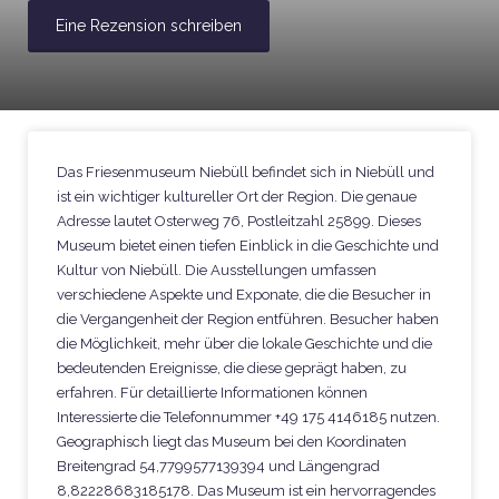
Eine Rezension schreiben
Das Friesenmuseum Niebüll befindet sich in Niebüll und
ist ein wichtiger kultureller Ort der Region. Die genaue
Adresse lautet Osterweg 76, Postleitzahl 25899. Dieses
Museum bietet einen tiefen Einblick in die Geschichte und
Kultur von Niebüll. Die Ausstellungen umfassen
verschiedene Aspekte und Exponate, die die Besucher in
die Vergangenheit der Region entführen. Besucher haben
die Möglichkeit, mehr über die lokale Geschichte und die
bedeutenden Ereignisse, die diese geprägt haben, zu
erfahren. Für detaillierte Informationen können
Interessierte die Telefonnummer +49 175 4146185 nutzen.
Geographisch liegt das Museum bei den Koordinaten
Breitengrad 54,7799577139394 und Längengrad
8,82228683185178. Das Museum ist ein hervorragendes