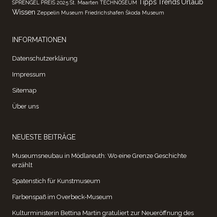
Tipps
Trends
Urlaub
SPRENGEL PREIS 2025
St. Maarten
TECHNOSEUM
Wissen
Zeppelin Museum Friedrichshafen
Škoda Museum
INFORMATIONEN
Datenschutzerklärung
Impressum
Sitemap
Über uns
NEUESTE BEITRÄGE
Museumsneubau in Mödlareuth: Wo eine Grenze Geschichte
erzählt
Spatenstich für Kunstmuseum
Farbenspaß im Overbeck-Museum
Kulturministerin Bettina Martin gratuliert zur Neueröffnung des