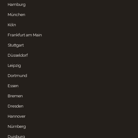
Hamburg
München
Köln
Frankfurt am Main
Stuttgart
Düsseldorf
Leipzig
Dortmund
Essen
Bremen
Dresden
Hannover
Nürnberg
Duisburg