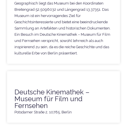
Geographisch liegt das Museum bei den Koordinaten
Breitengrad 52,5096032 und Längengrad 13,37351. Das
Museum ist ein hervorragendes Ziel für
Geschichtsinteressierte und bietet eine beeindruckende
Sammlung an Artefakten und historischen Dokumenten.
Ein Besuch im Deutsche Kinemathek – Museum für Film
und Fernsehen verspricht, sowohl lehrreich als auch
inspirierend zu sein, da es die reiche Geschichte und das
kulturelle Erbe von Berlin präsentiert.
Deutsche Kinemathek –
Museum für Film und
Fernsehen
Potsdamer Straße 2, 10785, Berlin