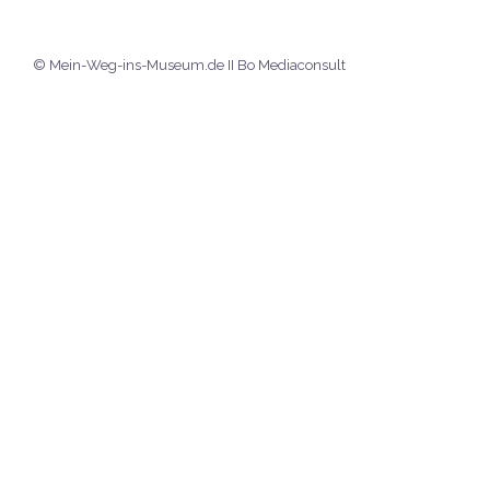
© Mein-Weg-ins-Museum.de II Bo Mediaconsult