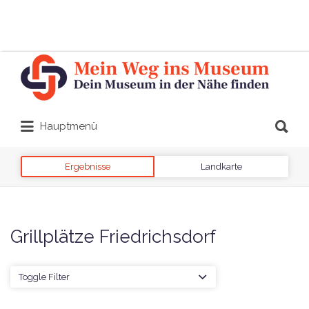
Suchen
nach:
Suchen
Hauptmenü
nach:
Ergebnisse
Landkarte
Grillplätze Friedrichsdorf
Toggle Filter